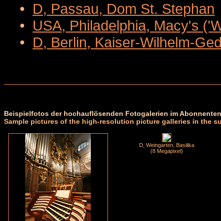
•
D, Passau, Dom St. Stephan
•
USA, Philadelphia, Macy's ('
•
D, Berlin, Kaiser-Wilhelm-Ge
Beispielfotos der hochauflösenden Fotogalerien im Abonnenten
Sample pictures of the high-resolution picture galleries in the s
D, Weingarten, Basilika
(8 Megapixel)