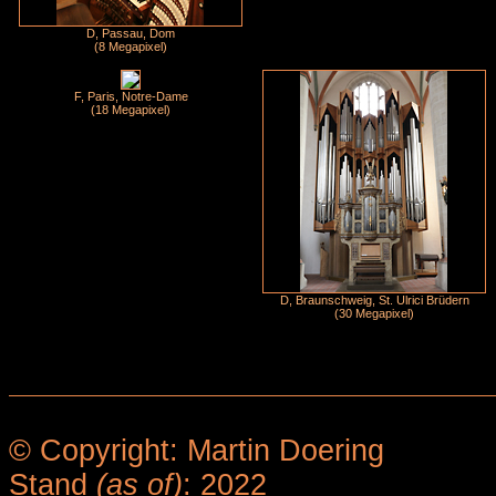
D, Passau, Dom
(8 Megapixel)
F, Paris, Notre-Dame
(18 Megapixel)
D, Braunschweig, St. Ulrici Brüdern
(30 Megapixel)
© Copyright: Martin Doering
Stand
(as of)
: 2022