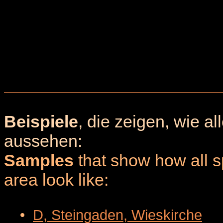
Beispiele
, die zeigen, wie a
aussehen:
Samples
that show how all sp
area look like:
•
D, Steingaden, Wieskirche