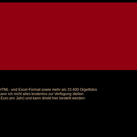
m HTML- und Excel-Format sowie mehr als 33.400 Orgelfotos
nn ich nicht alles kostenlos zur Verfügung stellen.
uro pro Jahr) und kann direkt hier bestellt werden: