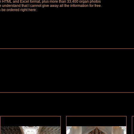
ch in HTML and Excel format, plus more than 33,400 organ photos
understand that I cannot give away all the information for free.
n be ordered right here: