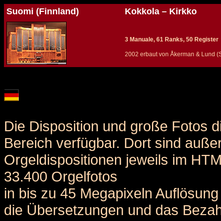
Suomi (Finnland)
Kokkola – Kirkko
3 Manuale, 61 Ranks, 50 Register
2002 erbaut von Åkerman & Lund (S
Details und Disposition der Orgel / specification and stoplist of this organ
Die Disposition und große Fotos d
Bereich verfügbar. Dort sind auße
Orgeldispositionen jeweils im HT
33.400 Orgelfotos
in bis zu 45 Megapixeln Auflösung 
die Übersetzungen und das Bezah