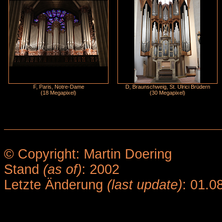
F, Paris, Notre-Dame
D, Braunschweig, St. Ulrici Brüdern
(18 Megapixel)
(30 Megapixel)
© Copyright: Martin Doering
Stand
(as of)
: 2002
Letzte Änderung
(last update)
: 01.0