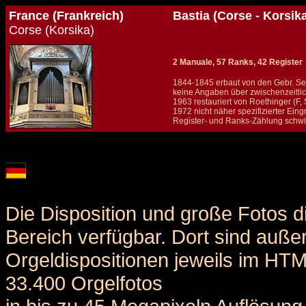
France (Frankreich)
Bastia (Corse - Korsik
Corse (Korsika)
2 Manuale, 57 Ranks, 42 Register
1844-1845 erbaut von den Gebr. Ser
keine Angaben über zwischenzeitl
1963 restauriert von Roethinger (F,
1972 nicht näher spezifizierter Eing
Register- und Ranks-Zählung schwier
Details und Disposition der Orgel / specification and stoplist of this organ
Die Disposition und große Fotos d
Bereich verfügbar. Dort sind auße
Orgeldispositionen jeweils im HT
33.400 Orgelfotos