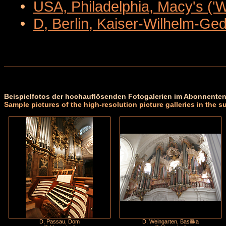
•
USA, Philadelphia, Macy's ('
•
D, Berlin, Kaiser-Wilhelm-Ge
Beispielfotos der hochauflösenden Fotogalerien im Abonnenten
Sample pictures of the high-resolution picture galleries in the s
D, Passau, Dom
D, Weingarten, Basilika