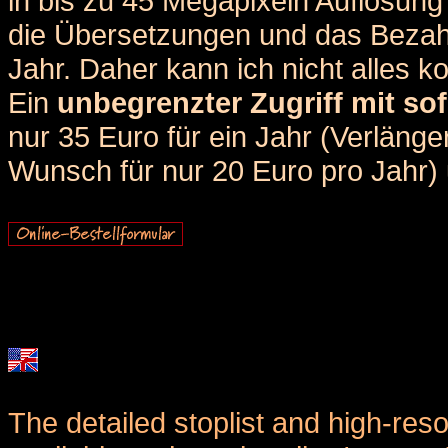
in bis zu 45 Megapixeln Auflösung 
die Übersetzungen und das Bezah
Jahr. Daher kann ich nicht alles k
Ein
unbegrenzter Zugriff mit sof
nur 35 Euro für ein Jahr (Verlän
Wunsch für nur 20 Euro pro Jahr) u
The detailed stoplist and high-reso