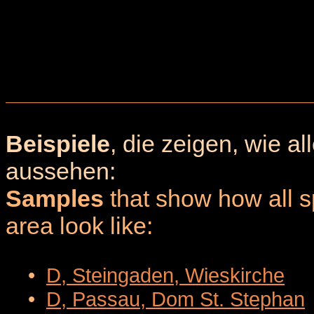
Beispiele
, die zeigen, wie a
aussehen:
Samples
that show how all sp
area look like:
•
D, Steingaden, Wieskirche
•
D, Passau, Dom St. Stephan