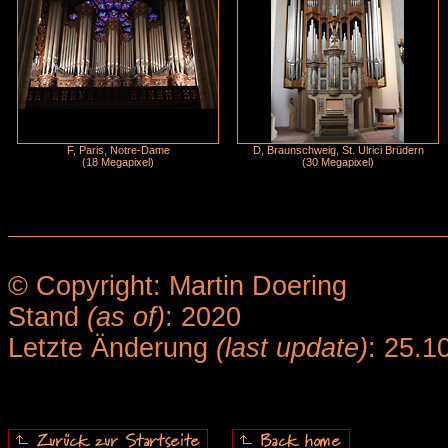
F, Paris, Notre-Dame
D, Braunschweig, St. Ulrici Brüdern
(18 Megapixel)
(30 Megapixel)
© Copyright: Martin Doering
Stand
(as of)
: 2020
Letzte Änderung
(last update)
: 25.1