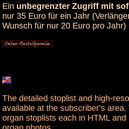
Ein
unbegrenzter Zugriff mit sof
nur 35 Euro für ein Jahr (Verlän
Wunsch für nur 20 Euro pro Jahr) u
The detailed stoplist and high-reso
available at the subscriber's area
organ stoplists each in HTML and 
organ photos