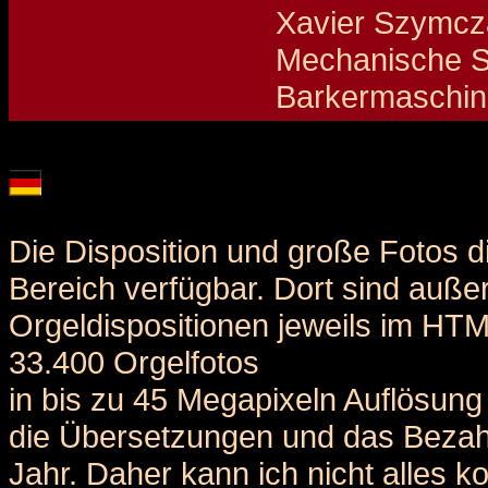
Xavier Szymcz
Mechanische Sp
Barkermaschine
Details und Disposition der Orgel / specification and stoplist of this organ
Die Disposition und große Fotos d
Bereich verfügbar. Dort sind auße
Orgeldispositionen jeweils im HT
33.400 Orgelfotos
in bis zu 45 Megapixeln Auflösung 
die Übersetzungen und das Bezah
Jahr. Daher kann ich nicht alles k