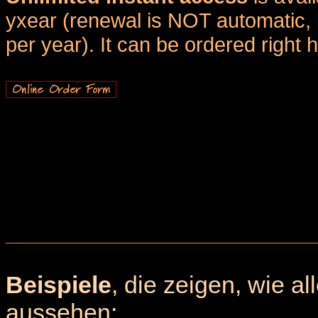
yxear (renewal is NOT automatic, 
per year). It can be ordered right 
Beispiele
, die zeigen, wie a
aussehen: