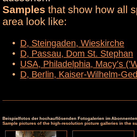
Samples
that show how all sp
area look like:
•
D, Steingaden, Wieskirche
•
D, Passau, Dom St. Stephan
•
USA, Philadelphia, Macy's ('
•
D, Berlin, Kaiser-Wilhelm-Ge
Beispielfotos der hochauflösenden Fotogalerien im Abonnenten
Sample pictures of the high-resolution picture galleries in the s