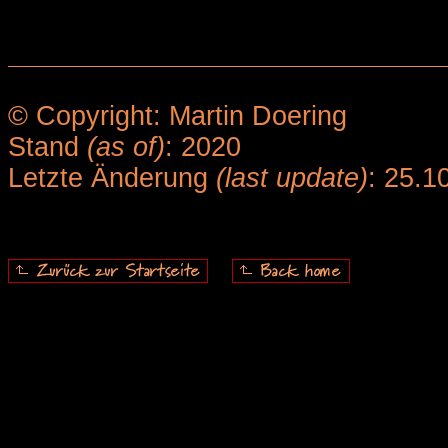
© Copyright: Martin Doering
Stand
(as of)
: 2020
Letzte Änderung
(last update)
: 25.1