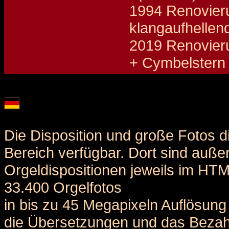
1994 Renovieru
klangaufhellen
2019 Renovieru
+ Cymbelstern
Details und Disposition der Orgel / specification and stoplist of this organ
Die Disposition und große Fotos d
Bereich verfügbar. Dort sind auße
Orgeldispositionen jeweils im HT
33.400 Orgelfotos
in bis zu 45 Megapixeln Auflösung 
die Übersetzungen und das Bezah