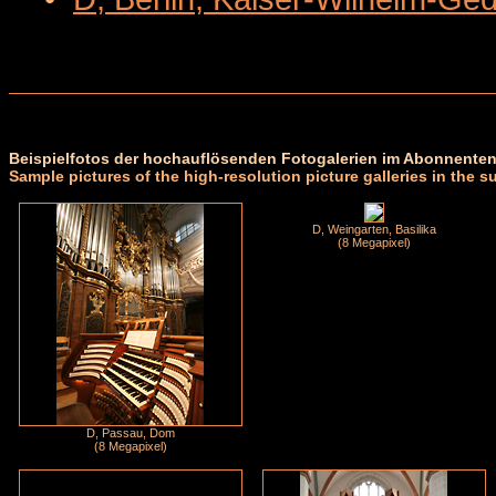
Beispielfotos der hochauflösenden Fotogalerien im Abonnenten
Sample pictures of the high-resolution picture galleries in the s
D, Weingarten, Basilika
(8 Megapixel)
D, Passau, Dom
(8 Megapixel)