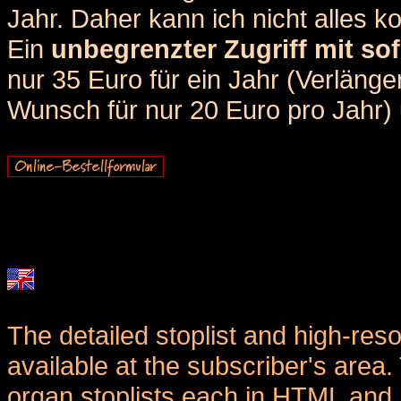
Jahr. Daher kann ich nicht alles k
Ein
unbegrenzter Zugriff mit sof
nur 35 Euro für ein Jahr (Verlän
Wunsch für nur 20 Euro pro Jahr) u
The detailed stoplist and high-reso
available at the subscriber's area
organ stoplists each in HTML and 