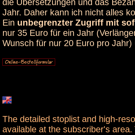
die Übersetzungen und das Bezah
Jahr. Daher kann ich nicht alles k
Ein
unbegrenzter Zugriff mit sof
nur 35 Euro für ein Jahr (Verlän
Wunsch für nur 20 Euro pro Jahr) u
The detailed stoplist and high-reso
available at the subscriber's area