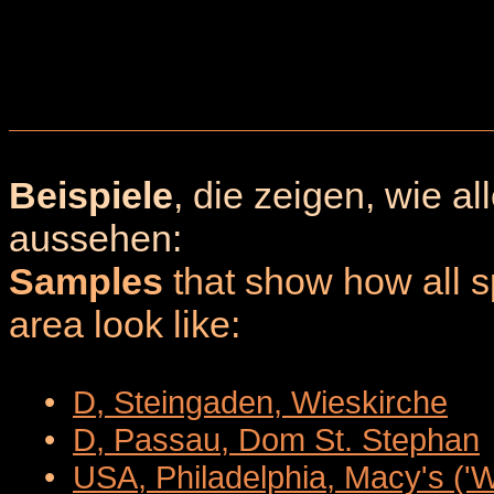
Beispiele
, die zeigen, wie a
aussehen:
Samples
that show how all sp
area look like:
•
D, Steingaden, Wieskirche
•
D, Passau, Dom St. Stephan
•
USA, Philadelphia, Macy's ('