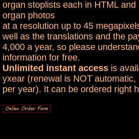
organ stoplists each in HTML and 
organ photos
at a resolution up to 45 megapixel
well as the translations and the
4,000 a year, so please understand
information for free.
Unlimited instant access
is avai
yxear (renewal is NOT automatic, 
per year). It can be ordered right 