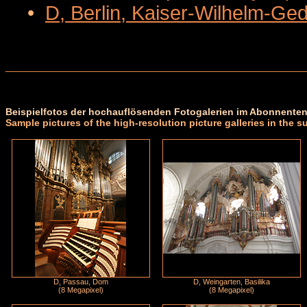
•
D, Berlin, Kaiser-Wilhelm-Ge
Beispielfotos der hochauflösenden Fotogalerien im Abonnenten
Sample pictures of the high-resolution picture galleries in the s
D, Passau, Dom
D, Weingarten, Basilika
(8 Megapixel)
(8 Megapixel)