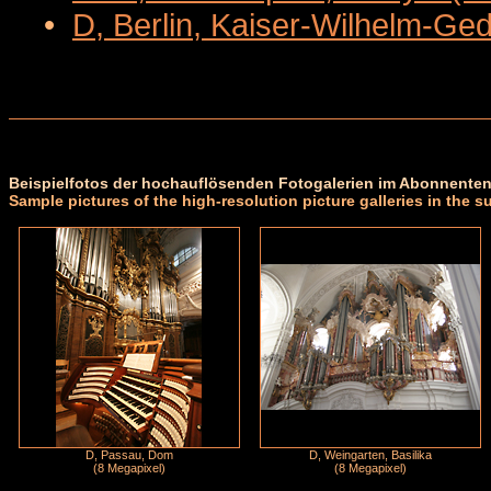
•
D, Berlin, Kaiser-Wilhelm-Ge
Beispielfotos der hochauflösenden Fotogalerien im Abonnenten
Sample pictures of the high-resolution picture galleries in the s
D, Passau, Dom
D, Weingarten, Basilika
(8 Megapixel)
(8 Megapixel)