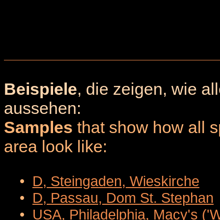
Beispiele
, die zeigen, wie a
aussehen:
Samples
that show how all sp
area look like:
•
D, Steingaden, Wieskirche
•
D, Passau, Dom St. Stephan
•
USA, Philadelphia, Macy's ('