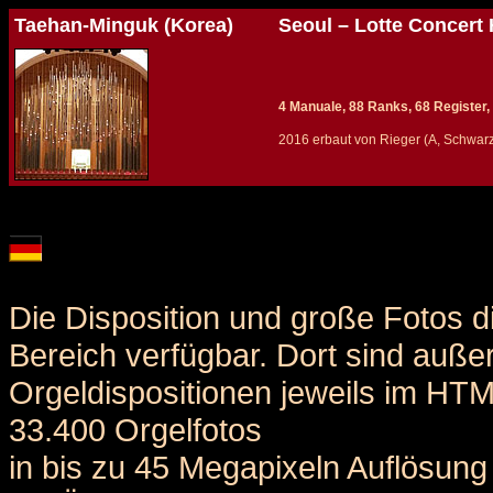
Taehan-Minguk (Korea)
Seoul – Lotte Concert 
4 Manuale, 88 Ranks, 68 Register, 
2016 erbaut von Rieger (A, Schwar
Details und Disposition der Orgel / specification and stoplist of this organ
Die Disposition und große Fotos d
Bereich verfügbar. Dort sind auße
Orgeldispositionen jeweils im HT
33.400 Orgelfotos
in bis zu 45 Megapixeln Auflösung 