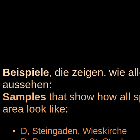
Beispiele
, die zeigen, wie a
aussehen:
Samples
that show how all sp
area look like:
•
D, Steingaden, Wieskirche