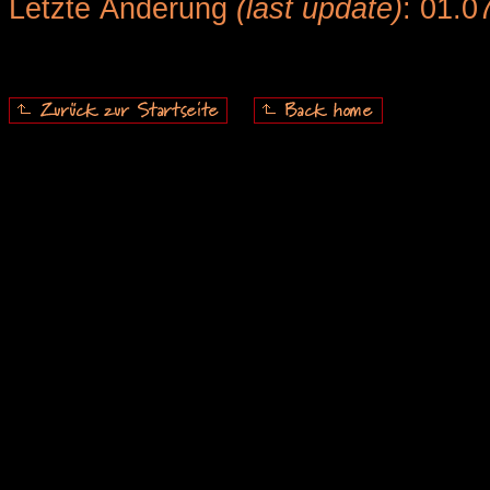
Letzte Änderung
(last update)
: 01.0