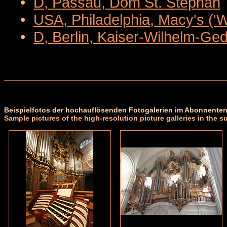
•
D, Passau, Dom St. Stephan
•
USA, Philadelphia, Macy's ('
•
D, Berlin, Kaiser-Wilhelm-Ge
Beispielfotos der hochauflösenden Fotogalerien im Abonnenten
Sample pictures of the high-resolution picture galleries in the s