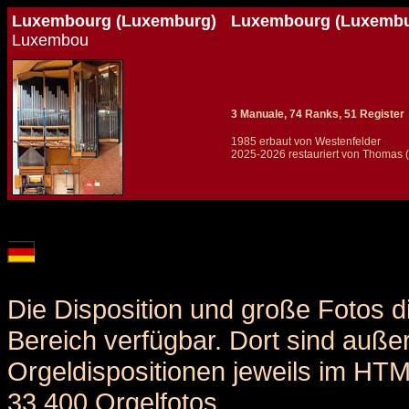
Luxembourg (Luxemburg)
Luxembourg (Luxembur
Luxembou
3 Manuale, 74 Ranks, 51 Register
1985 erbaut von Westenfelder
2025-2026 restauriert von Thomas 
Details und Disposition der Orgel / specification and stoplist of this organ
Die Disposition und große Fotos d
Bereich verfügbar. Dort sind auße
Orgeldispositionen jeweils im HT
33.400 Orgelfotos