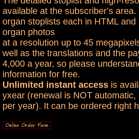
The detailed stoplist and high-reso
available at the subscriber's area
organ stoplists each in HTML and 
organ photos
at a resolution up to 45 megapixel
well as the translations and the
4,000 a year, so please understand
information for free.
Unlimited instant access
is avai
yxear (renewal is NOT automatic, 
per year). It can be ordered right 