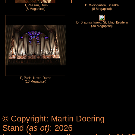
D, Passau, Dom
D, Weingarten, Basilika
(8 Megapixel)
(8 Megapixel)
D, Braunschweig, St. Ulrici Brüdern
(30 Megapixel)
F, Paris, Notre-Dame
(18 Megapixel)
© Copyright: Martin Doering
Stand
(as of)
: 2026