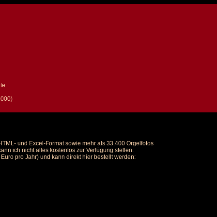
te
2000)
m HTML- und Excel-Format sowie mehr als 33.400 Orgelfotos
nn ich nicht alles kostenlos zur Verfügung stellen.
uro pro Jahr) und kann direkt hier bestellt werden: