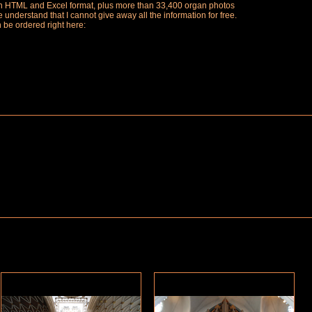
ch in HTML and Excel format, plus more than 33,400 organ photos
understand that I cannot give away all the information for free.
n be ordered right here: