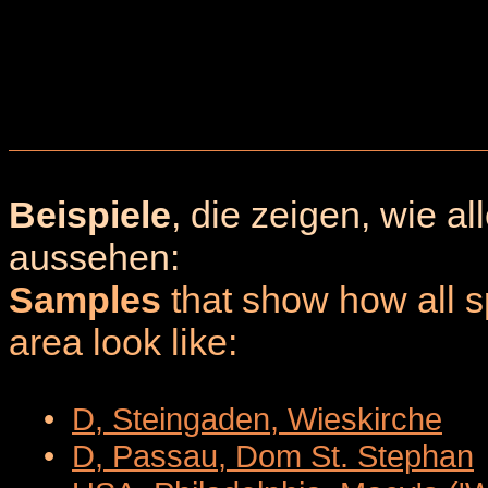
Beispiele
, die zeigen, wie a
aussehen:
Samples
that show how all sp
area look like:
•
D, Steingaden, Wieskirche
•
D, Passau, Dom St. Stephan