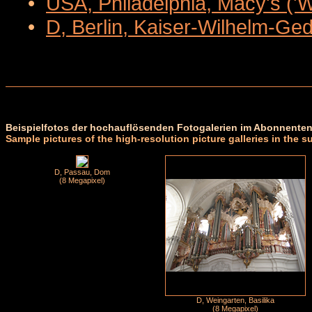
•
USA, Philadelphia, Macy's ('
•
D, Berlin, Kaiser-Wilhelm-Ge
Beispielfotos der hochauflösenden Fotogalerien im Abonnenten
Sample pictures of the high-resolution picture galleries in the s
D, Passau, Dom
(8 Megapixel)
D, Weingarten, Basilika
(8 Megapixel)