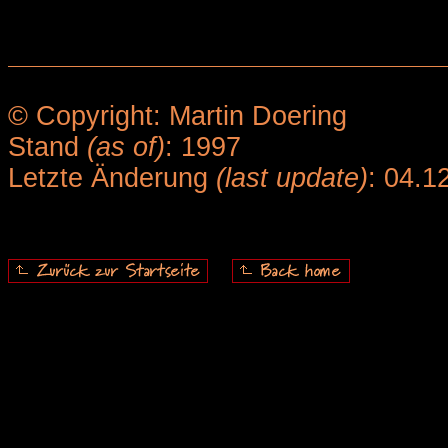
© Copyright: Martin Doering
Stand
(as of)
: 1997
Letzte Änderung
(last update)
: 04.1