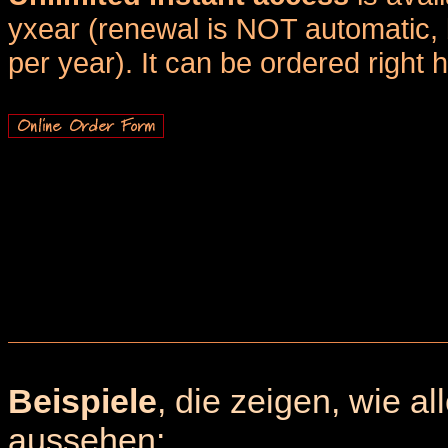
yxear (renewal is NOT automatic, 
per year). It can be ordered right 
Beispiele
, die zeigen, wie a
aussehen: