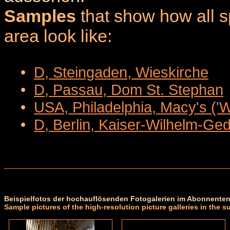
Samples
that show how all sp
area look like:
•
D, Steingaden, Wieskirche
•
D, Passau, Dom St. Stephan
•
USA, Philadelphia, Macy's ('
•
D, Berlin, Kaiser-Wilhelm-Ge
Beispielfotos der hochauflösenden Fotogalerien im Abonnenten
Sample pictures of the high-resolution picture galleries in the s