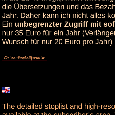
die Übersetzungen und das Bezah
Jahr. Daher kann ich nicht alles k
Ein
unbegrenzter Zugriff mit sof
nur 35 Euro für ein Jahr (Verlän
Wunsch für nur 20 Euro pro Jahr) u
The detailed stoplist and high-reso
available at the subscriber's area