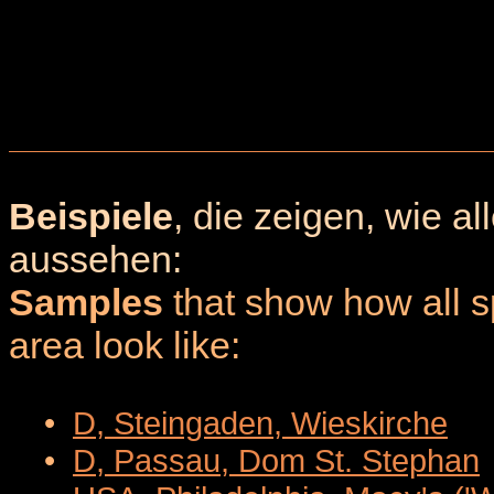
Beispiele
, die zeigen, wie a
aussehen:
Samples
that show how all sp
area look like:
•
D, Steingaden, Wieskirche
•
D, Passau, Dom St. Stephan