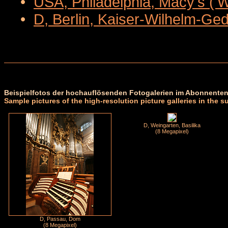
•
USA, Philadelphia, Macy's ('
•
D, Berlin, Kaiser-Wilhelm-Ge
Beispielfotos der hochauflösenden Fotogalerien im Abonnenten
Sample pictures of the high-resolution picture galleries in the s
D, Weingarten, Basilika
(8 Megapixel)
D, Passau, Dom
(8 Megapixel)