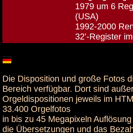
1979 um 6 Regi
(USA)
1992-2000 Reno
32'-Register i
Details und Disposition der Orgel / specification and stoplist of this organ
Die Disposition und große Fotos d
Bereich verfügbar. Dort sind auße
Orgeldispositionen jeweils im HT
33.400 Orgelfotos
in bis zu 45 Megapixeln Auflösung 
die Übersetzungen und das Bezah