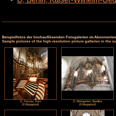
Beispielfotos der hochauflösenden Fotogalerien im Abonnenten
Sample pictures of the high-resolution picture galleries in the s
D, Passau, Dom
D, Weingarten, Basilika
(8 Megapixel)
(8 Megapixel)