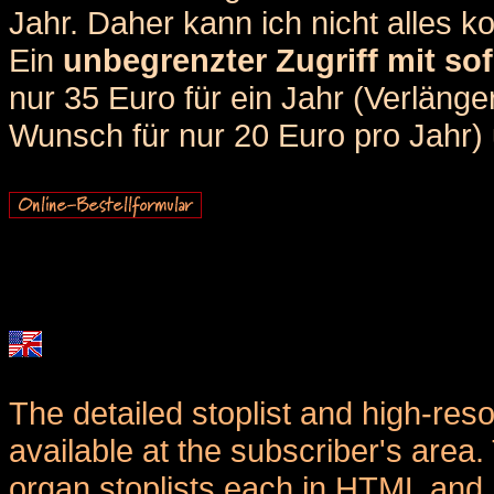
Jahr. Daher kann ich nicht alles k
Ein
unbegrenzter Zugriff mit sof
nur 35 Euro für ein Jahr (Verlän
Wunsch für nur 20 Euro pro Jahr) u
The detailed stoplist and high-reso
available at the subscriber's area
organ stoplists each in HTML and 