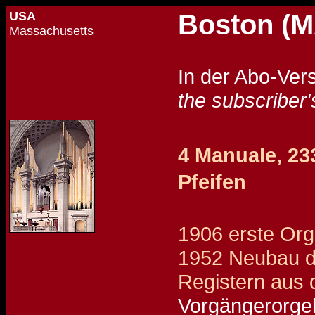
USA
Boston (MA
Massachusetts
In der Abo-Ver
the subscriber'
4 Manuale, 233
Pfeifen
1906 erste Org
1952 Neubau d
Registern aus 
Vorgängerorge