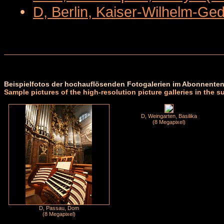
•
D, Berlin, Kaiser-Wilhelm-Ge
Beispielfotos der hochauflösenden Fotogalerien im Abonnenten
Sample pictures of the high-resolution picture galleries in the s
D, Weingarten, Basilika
(8 Megapixel)
D, Passau, Dom
(8 Megapixel)