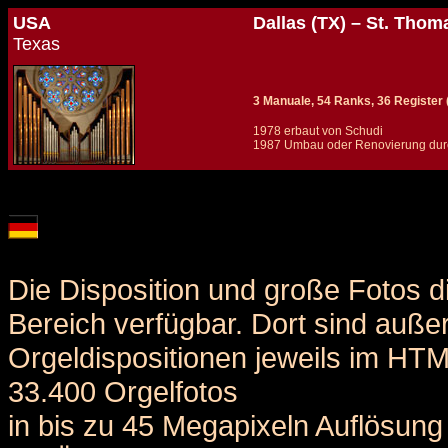
USA
Dallas (TX) – St. Tho
Texas
3 Manuale, 54 Ranks, 36 Register (+
1978 erbaut von Schudi
1987 Umbau oder Renovierung dur
Details und Disposition der Orgel / specification and stoplist of this organ
Die Disposition und große Fotos d
Bereich verfügbar. Dort sind auße
Orgeldispositionen jeweils im HT
33.400 Orgelfotos
in bis zu 45 Megapixeln Auflösung 