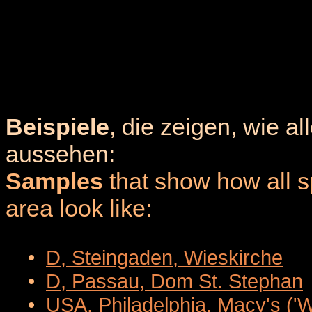
Beispiele
, die zeigen, wie a
aussehen:
Samples
that show how all sp
area look like:
•
D, Steingaden, Wieskirche
•
D, Passau, Dom St. Stephan
•
USA, Philadelphia, Macy's ('