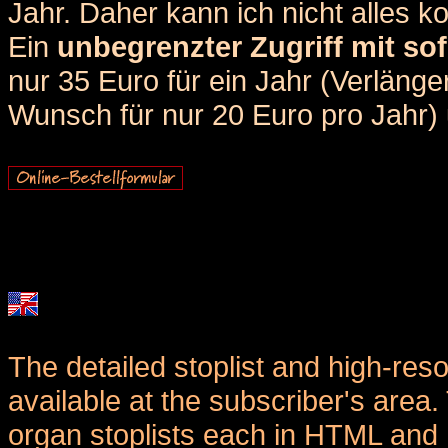
Jahr. Daher kann ich nicht alles k
Ein
unbegrenzter Zugriff mit sof
nur 35 Euro für ein Jahr (Verlän
Wunsch für nur 20 Euro pro Jahr) u
The detailed stoplist and high-reso
available at the subscriber's area
organ stoplists each in HTML and 