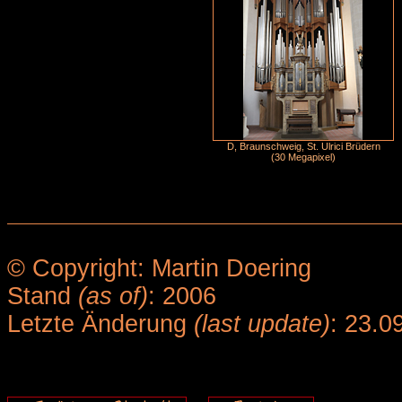
D, Braunschweig, St. Ulrici Brüdern
(30 Megapixel)
© Copyright: Martin Doering
Stand
(as of)
: 2006
Letzte Änderung
(last update)
: 23.0