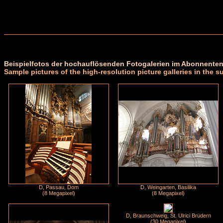
Beispielfotos der hochauflösenden Fotogalerien im Abonnenten
Sample pictures of the high-resolution picture galleries in the s
D, Passau, Dom
D, Weingarten, Basilika
(8 Megapixel)
(8 Megapixel)
D, Braunschweig, St. Ulrici Brüdern
(30 Megapixel)