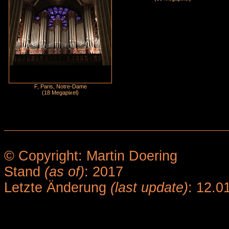
F, Paris, Notre-Dame
(18 Megapixel)
© Copyright: Martin Doering
Stand
(as of)
: 2017
Letzte Änderung
(last update)
: 12.0