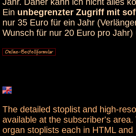
Jahr. Daher kann ich nicht alles k
Ein
unbegrenzter Zugriff mit sof
nur 35 Euro für ein Jahr (Verlän
Wunsch für nur 20 Euro pro Jahr) u
The detailed stoplist and high-reso
available at the subscriber's area
organ stoplists each in HTML and 