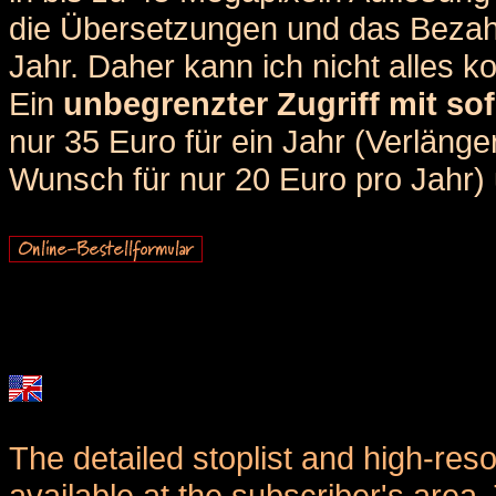
die Übersetzungen und das Bezah
Jahr. Daher kann ich nicht alles k
Ein
unbegrenzter Zugriff mit sof
nur 35 Euro für ein Jahr (Verlän
Wunsch für nur 20 Euro pro Jahr) u
The detailed stoplist and high-reso
available at the subscriber's area