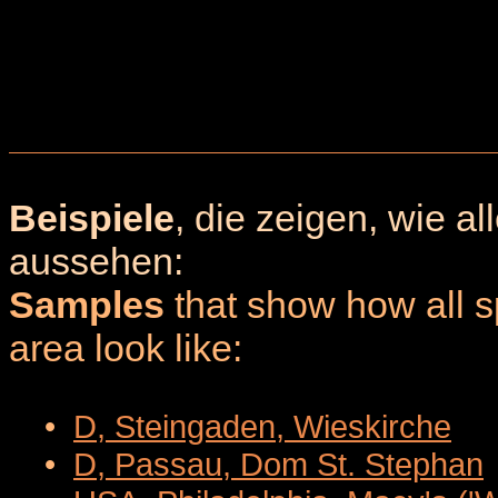
Beispiele
, die zeigen, wie a
aussehen:
Samples
that show how all sp
area look like:
•
D, Steingaden, Wieskirche
•
D, Passau, Dom St. Stephan