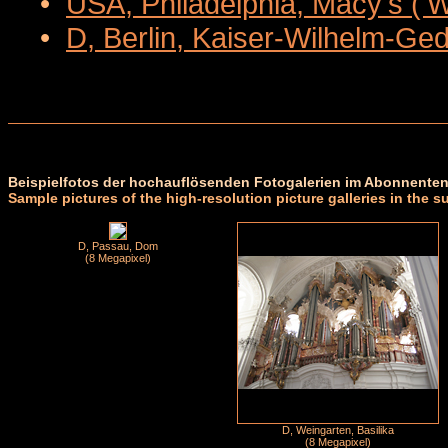
•
USA, Philadelphia, Macy's ('
•
D, Berlin, Kaiser-Wilhelm-Ge
Beispielfotos der hochauflösenden Fotogalerien im Abonnenten
Sample pictures of the high-resolution picture galleries in the s
D, Passau, Dom
(8 Megapixel)
D, Weingarten, Basilika
(8 Megapixel)