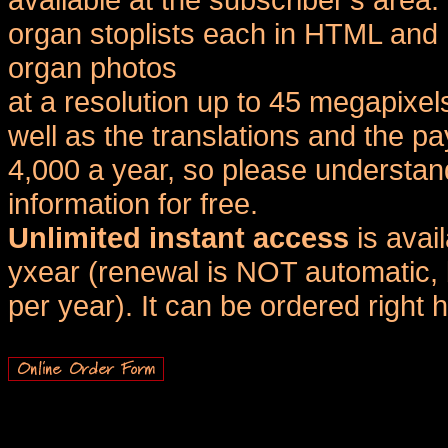
organ stoplists each in HTML and 
organ photos
at a resolution up to 45 megapixel
well as the translations and the
4,000 a year, so please understand
information for free.
Unlimited instant access
is avai
yxear (renewal is NOT automatic, 
per year). It can be ordered right 