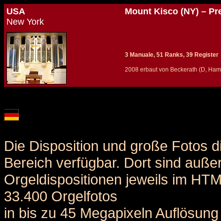
USA
Mount Kisco (NY) – Pr
New York
3 Manuale, 51 Ranks, 39 Register
2008 erbaut von Beckerath (D, Ham
Details und Disposition der Orgel / specification and stoplist of this organ
Die Disposition und große Fotos d
Bereich verfügbar. Dort sind auße
Orgeldispositionen jeweils im HT
33.400 Orgelfotos
in bis zu 45 Megapixeln Auflösung 