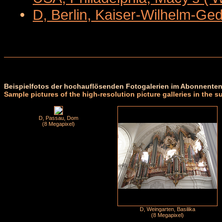
•
D, Berlin, Kaiser-Wilhelm-Ge
Beispielfotos der hochauflösenden Fotogalerien im Abonnenten
Sample pictures of the high-resolution picture galleries in the s
D, Passau, Dom
(8 Megapixel)
D, Weingarten, Basilika
(8 Megapixel)