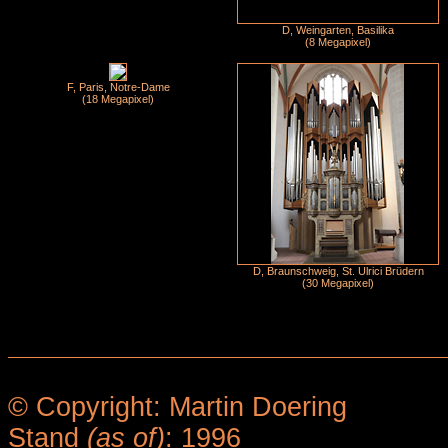
D, Weingarten, Basilika
(8 Megapixel)
F, Paris, Notre-Dame
(18 Megapixel)
D, Braunschweig, St. Ulrici Brüdern
(30 Megapixel)
© Copyright: Martin Doering
Stand
(as of)
: 1996