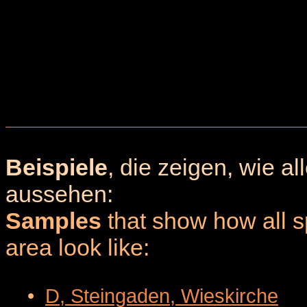
Beispiele
, die zeigen, wie a
aussehen:
Samples
that show how all sp
area look like:
•
D, Steingaden, Wieskirche