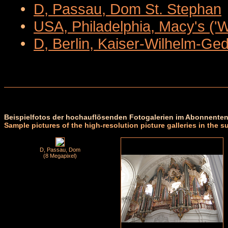
•
D, Passau, Dom St. Stephan
•
USA, Philadelphia, Macy's ('
•
D, Berlin, Kaiser-Wilhelm-Ge
Beispielfotos der hochauflösenden Fotogalerien im Abonnenten
Sample pictures of the high-resolution picture galleries in the s
D, Passau, Dom
(8 Megapixel)