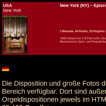
USA
New York (NY) – Episco
New York
3 Manuale, 48 Ranks, 29 Register (+
1988 erbaut von C.B.Fisk (USA, Glo
Mechanische Spiel- und Registertra
Details und Disposition der Orgel / specification and stoplist of this organ
Die Disposition und große Fotos d
Bereich verfügbar. Dort sind auße
Orgeldispositionen jeweils im HT