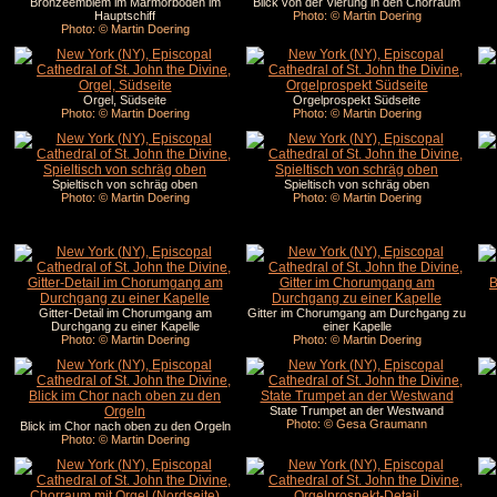
Bronzeemblem im Marmorboden im
Blick von der Vierung in den Chorraum
Hauptschiff
Photo: © Martin Doering
Photo: © Martin Doering
Orgel, Südseite
Orgelprospekt Südseite
Photo: © Martin Doering
Photo: © Martin Doering
Spieltisch von schräg oben
Spieltisch von schräg oben
Photo: © Martin Doering
Photo: © Martin Doering
Gitter-Detail im Chorumgang am
Gitter im Chorumgang am Durchgang zu
Durchgang zu einer Kapelle
einer Kapelle
Photo: © Martin Doering
Photo: © Martin Doering
State Trumpet an der Westwand
Photo: © Gesa Graumann
Blick im Chor nach oben zu den Orgeln
Photo: © Martin Doering