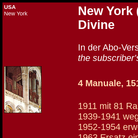
USA
New York (
New York
Divine
In der Abo-Ver
the subscriber'
4 Manuale, 151
1911 mit 81 Ra
1939-1941 wege
1952-1954 erwe
1963 Ersatz ein