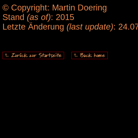
© Copyright: Martin Doering
Stand
(as of)
: 2015
Letzte Änderung
(last update)
: 24.0