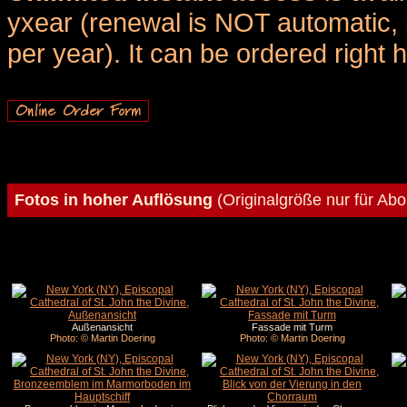
yxear (renewal is NOT automatic, 
per year). It can be ordered right 
Fotos in hoher Auflösung
(Originalgröße nur für Ab
Außenansicht
Fassade mit Turm
Photo: © Martin Doering
Photo: © Martin Doering