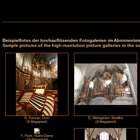
Beispielfotos der hochauflösenden Fotogalerien im Abonnenten
Sample pictures of the high-resolution picture galleries in the s
D, Passau, Dom
D, Weingarten, Basilika
(8 Megapixel)
(8 Megapixel)
F, Paris, Notre-Dame
(18 Megapixel)