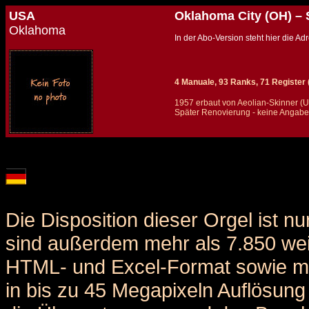
USA
Oklahoma City (OH) – 
Oklahoma
In der Abo-Version steht hier die 
4 Manuale, 93 Ranks, 71 Register (+
1957 erbaut von Aeolian-Skinner (
Später Renovierung - keine Angab
Details und Disposition der Orgel / specification and stoplist of this organ
Die Disposition dieser Orgel ist n
sind außerdem mehr als 7.850 weit
HTML- und Excel-Format sowie me
in bis zu 45 Megapixeln Auflösung 