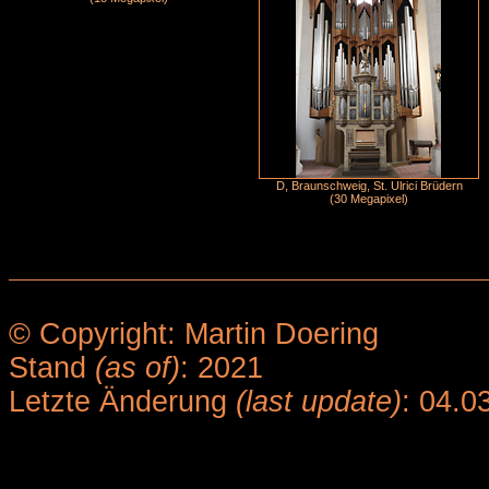
D, Braunschweig, St. Ulrici Brüdern
(30 Megapixel)
© Copyright: Martin Doering
Stand
(as of)
: 2021
Letzte Änderung
(last update)
: 04.0