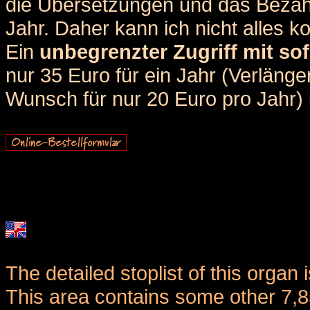
die Übersetzungen und das Bezah
Jahr. Daher kann ich nicht alles k
Ein
unbegrenzter Zugriff mit sof
nur 35 Euro für ein Jahr (Verlän
Wunsch für nur 20 Euro pro Jahr) u
The detailed stoplist of this organ 
This area contains some other 7,