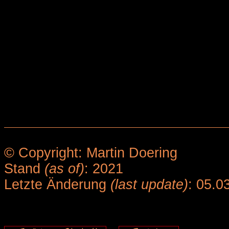
© Copyright: Martin Doering
Stand
(as of)
: 2021
Letzte Änderung
(last update)
: 05.0