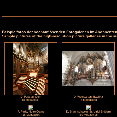
Beispielfotos der hochauflösenden Fotogalerien im Abonnenten
Sample pictures of the high-resolution picture galleries in the s
D, Passau, Dom
D, Weingarten, Basilika
(8 Megapixel)
(8 Megapixel)
F, Paris, Notre-Dame
D, Braunschweig, St. Ulrici Brüdern
(18 Megapixel)
(30 Megapixel)