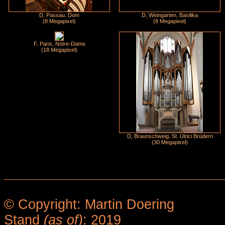
D, Passau, Dom
D, Weingarten, Basilika
(8 Megapixel)
(8 Megapixel)
F, Paris, Notre-Dame
(18 Megapixel)
D, Braunschweig, St. Ulrici Brüdern
(30 Megapixel)
© Copyright: Martin Doering
Stand
(as of)
: 2019