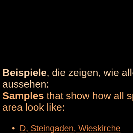
Beispiele
, die zeigen, wie a
aussehen:
Samples
that show how all sp
area look like:
•
D, Steingaden, Wieskirche