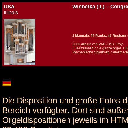
USA
Winnetka (IL) – Congr
Illinois
3 Manuale, 65 Ranks, 46 Register (+
2008 erbaut von Pasi (USA, Roy)
+ Tremulant für die ganze orgel, +
Mechanische Spieltraktur, elektris
Details und Disposition der Orgel / specification and stoplist of this organ
Die Disposition und große Fotos d
Bereich verfügbar. Dort sind auße
Orgeldispositionen jeweils im HT