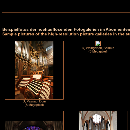
Beispielfotos der hochauflösenden Fotogalerien im Abonnenten
Sample pictures of the high-resolution picture galleries in the s
D, Weingarten, Basilika
(8 Megapixel)
D, Passau, Dom
(8 Megapixel)