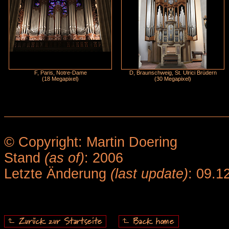
F, Paris, Notre-Dame
D, Braunschweig, St. Ulrici Brüdern
(18 Megapixel)
(30 Megapixel)
© Copyright: Martin Doering
Stand
(as of)
: 2006
Letzte Änderung
(last update)
: 09.1