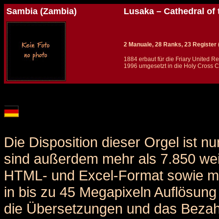
Sambia (Zambia)
Lusaka – Cathedral of 
2 Manuale, 28 Ranks, 23 Register (+
1884 erbaut für die Friary United R
1996 umgesetzt in die Holy Cross C
Details und Disposition der Orgel / specification and stoplist of this organ
Die Disposition dieser Orgel ist n
sind außerdem mehr als 7.850 weit
HTML- und Excel-Format sowie me
in bis zu 45 Megapixeln Auflösung 
die Übersetzungen und das Bezah