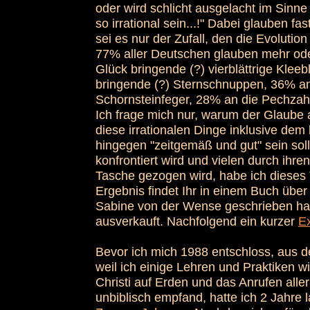
oder wird schlicht ausgelacht im Sinn
so irrational sein...!" Dabei glauben fas
sei es nur der Zufall, den die Evolution 
77% aller Deutschen glauben mehr ode
Glück bringende (?) vierblättrige Klee
bringende (?) Sternschnuppen, 36% an
Schornsteinfeger, 28% an die Pechzahl
Ich frage mich nur, warum der Glaube 
diese irrationalen Dinge inklusive de
hingegen "zeitgemäß und gut" sein so
konfrontiert wird und vielen durch ihr
Tasche gezogen wird, habe ich dieses 
Ergebnis findet Ihr in einem Buch über
Sabine von der Wense geschrieben ha
ausverkauft. Nachfolgend ein kurzer
E
Bevor ich mich 1988 entschloss, aus d
weil ich einige Lehren und Praktiken wi
Christi auf Erden und das Anrufen aller
unbiblisch empfand, hatte ich 2 Jahre 