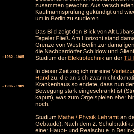
zusammen gewohnt. Aus verschieden
Kaufmannsprüfung gekündigt und wie
um in Berlin zu studieren.
Das Bild zeigt den Blick von Alt Lübar
Tegeler Fließ. Am Horizont stand dam
Grenze von West-Berlin zur damaligen
die Nachbardörfer Schildow und Glien
• 1982 - 1985
Studium der
Elektrotechnik
an der
TU 
In dieser Zeit zog ich mir eine
Verletzu
Hand
zu, die an sich zwar nicht damat
Krankenhaus so endete, dass nun der 
• 1986 - 1989
Bewegung stark eingeschränkt ist (Str
kaputt), was zum Orgelspielen eher hin
noch.
Studium
Mathe / Physik Lehramt
an de
Gebäude). Nach dem 2. Schulpraktiku
einer Haupt- und Realschule in Berlin-