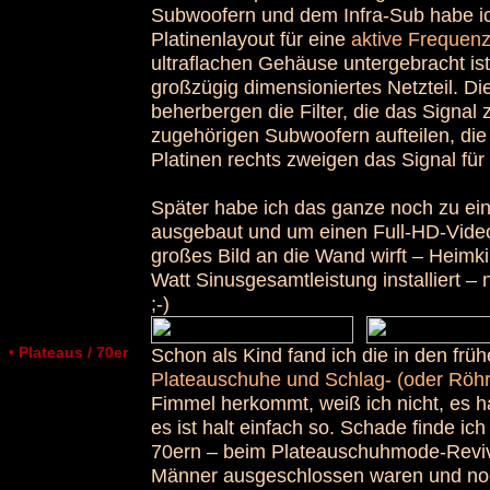
Subwoofern und dem Infra-Sub habe ic
Platinenlayout für eine
aktive Frequen
ultraflachen Gehäuse untergebracht ist.
großzügig dimensioniertes Netzteil. Di
beherbergen die Filter, die das Signa
zugehörigen Subwoofern aufteilen, die
Platinen rechts zweigen das Signal für
Später habe ich das ganze noch zu e
ausgebaut und um einen Full-HD-Video
großes Bild an die Wand wirft – Heimkin
Watt Sinusgesamtleistung installiert –
;-)
• Plateaus / 70er
Schon als Kind fand ich die in den f
Plateauschuhe und Schlag- (oder Röh
Fimmel herkommt, weiß ich nicht, es 
es ist halt einfach so. Schade finde i
70ern – beim Plateauschuhmode-Reviva
Männer ausgeschlossen waren und no