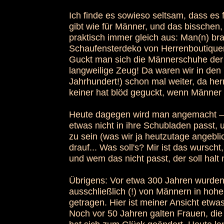
Ich finde es sowieso seltsam, dass es 
gibt wie für Männer, und das bisschen,
praktisch immer gleich aus: Man(n) bra
Schaufensterdeko von Herrenboutique
Guckt man sich die Männerschuhe der 
langweilige Zeug! Da waren wir in den
Jahrhundert!) schon mal weiter, da he
keiner hat blöd geguckt, wenn Männer 
Heute dagegen wird man angemacht – vie
etwas nicht in ihre Schubladen passt, 
zu sein (was wir ja heutzutage angeblic
drauf... Was soll's? Mir ist das wursch
und wem das nicht passt, der soll halt 
Übrigens: Vor etwa 300 Jahren wurden
ausschließlich (!) von Männern in hohe
getragen. Hier ist meiner Ansicht etwa
Noch vor 50 Jahren galten Frauen, die