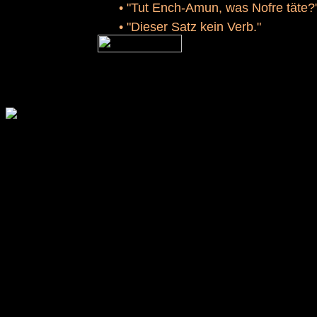
•
"Tut Ench-Amun, was Nofre täte?
•
"Dieser Satz kein Verb."