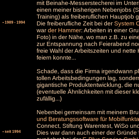
mit Beinahe-Messerstecherei im Unter
einen meiner bisherigen Nebenjobs (S
Training) als freiberuflichen Hauptjob 
• 1989 - 1994
Die freiberufliche Zeit bei der
System 
war
der Hammer
: Arbeiten in einer Gr
Foto) in der Nähe, wo man z.B. zu ein
zur Entspannung nach Feierabend noc
freie Wahl der Arbeitszeiten und nett
feiern konnte...
Schade, dass die Firma irgendwann ple
tollen Arbeitsbedingungen lag, sonder
gigantische Produktentwicklung, die nur
(eventuelle Ähnlichkeiten mit dieser k
zufällig...)
Nebenbei gemeinsam mit meinem Brud
und Beratungssoftware für Mobilfunkta
Connect, Stiftung Warentest, WiSo und
• seit 1994
Dies war dann auch einer der Gründe f