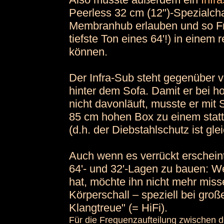
Peerless 32 cm (12")-Spezialc
Membranhub erlauben und so Fre
tiefste Ton eines 64'!) in einem
können.
Der Infra-Sub steht gegenüber v
hinter dem Sofa. Damit er bei 
nicht davonläuft, musste er mit 
85 cm hohen Box zu einem statt
(d.h. der Diebstahlschutz ist gleic
Auch wenn es verrückt erscheint
64'- und 32'-Lagen zu bauen: We
hat, möchte ihn nicht mehr miss
Körperschall – speziell bei gro
Klangtreue" (= HiFi).
• Lautsprecher
Für die Frequenzaufteilung zwischen 