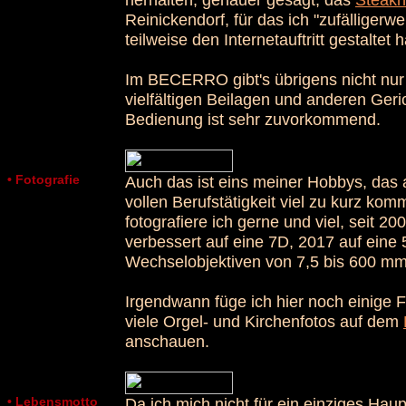
Reinickendorf, für das ich "zufälligerw
teilweise den Internetauftritt gestaltet 
Im BECERRO gibt's übrigens nicht nur 
vielfältigen Beilagen und anderen Geri
Bedienung ist sehr zuvorkommend.
• Fotografie
Auch das ist eins meiner Hobbys, das a
vollen Berufstätigkeit viel zu kurz komm
fotografiere ich gerne und viel, seit 
verbessert auf eine 7D, 2017 auf eine 
Wechselobjektiven von 7,5 bis 600 mm
Irgendwann füge ich hier noch einige Fo
viele Orgel- und Kirchenfotos auf dem
anschauen.
• Lebensmotto
Da ich mich nicht für ein einziges Hau