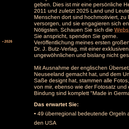
geben. Dies ist mir eine persönliche
2011 und zuletzt 2025 Land und Leute
Menschen dort sind hochmotiviert, zu 
versorgen, und sie engagieren sich en
Nötigsten. Schauen Sie sich die
Websi
Sie anspricht, spenden Sie gerne.
• 2026
Veröffentlichung meines ersten große
Dr. J. Butz-Verlag, mit einer exklusiv
ungewöhnlichen und bislang nicht ge
Mit Ausnahme der englischen Übersetz
Neuseeland gemacht hat, und dem Um
Saße designt hat, stammen alle Fotos,
von mir, ebenso wie der Fotosatz und 
Bindung sind komplett "Made in Germ
Das erwartet Sie:
• 49 überregional bedeutende Orgeln
den USA