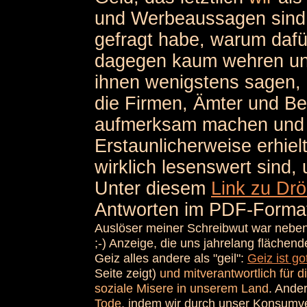
und Werbeaussagen sind a
gefragt habe, warum dafü
dagegen kaum wehren und
ihnen wenigstens sagen, 
die Firmen, Ämter und Be
aufmerksam machen und u
Erstaunlicherweise erhielt
wirklich lesenswert sind,
Unter diesem
Link zu Drö
Antworten im PDF-Forma
Auslöser meiner Schreibwut war nebe
;-) Anzeige, die uns jahrelang flächend
Geiz alles andere als "geil":
Geiz ist go
Seite zeigt)
und mitverantwortlich für 
soziale Misere in unserem Land
. Ande
Tode
, indem wir durch unser Konsumve