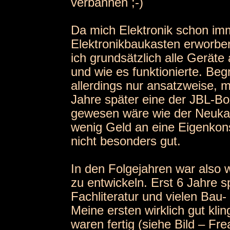
verbannen ;-)
Da mich Elektronik schon imm
Elektronikbaukasten erworbe
ich grundsätzlich alle Geräte
und wie es funktionierte. Beg
allerdings nur ansatzweise, 
Jahre später eine der JBL-Bo
gewesen wäre wie der Neukauf
wenig Geld an eine Eigenkonst
nicht besonders gut.
In den Folgejahren war also
zu entwickeln. Erst 6 Jahre 
Fachliteratur und vielen Bau
Meine ersten wirklich gut kl
waren fertig (siehe Bild – F