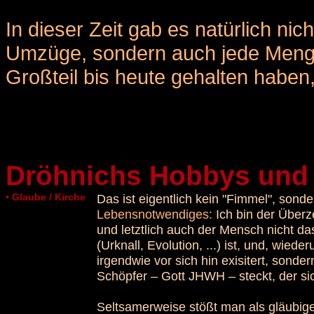
In dieser Zeit gab es natürlich ni
Umzüge, sondern auch jede Meng
Großteil bis heute gehalten haben
Dröhnichs Hobbys und
• Glaube / Kirche
Das ist eigentlich kein "Fimmel", son
Lebensnotwendiges:
Ich bin der Überz
und letztlich auch der Mensch nicht da
(Urknall, Evolution, ...) ist, und, wiede
irgendwie vor sich hin exisitert, sonder
Schöpfer – Gott JHWH – steckt, der si
Seltsamerweise stößt man als gläubige