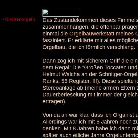
• Kirchenorgeln
Das Zustandekommen dieses Fimmels 
zusammenhängen, die offenbar prägend
einmal die
Orgelbauwerkstatt meines 
fasziniert. Er erklärte mir alles mögli
Orgelbau, die ich förmlich verschlang.
Dann zog ich mit sicherem Griff die ei
dem Regal: Die "Großen Toccaten und 
Helmut Walcha an der Schnitger-Orgel
Ranks, 56 Register, III). Diese spielte
Stereoanlage ab (meine armen Eltern t
Dauerberieselung mit immer der gleich
ertragen).
Von da an war klar, dass ich Organist
Allerdings war ich mit 5 Jahren noch z
denken. Mit 8 Jahren habe ich dann mi
später auch etliche Jahre Orgelunterri