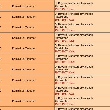
D, Bayern, Münsterschwarzach
20
Dominikus Trautner
Abteikirche
1937-1987, Klais
D, Bayern, Münsterschwarzach
20
Dominikus Trautner
Abteikirche
1937-1987, Klais
D, Bayern, Münsterschwarzach
20
Dominikus Trautner
Abteikirche
1937-1987, Klais
D, Bayern, Münsterschwarzach
20
Dominikus Trautner
Abteikirche
1937-1987, Klais
D, Bayern, Münsterschwarzach
20
Dominikus Trautner
Abteikirche
1937-1987, Klais
D, Bayern, Münsterschwarzach
20
Dominikus Trautner
Abteikirche
1937-1987, Klais
D, Bayern, Münsterschwarzach
20
Dominikus Trautner
Abteikirche
1937-1987, Klais
D, Bayern, Münsterschwarzach
20
Dominikus Trautner
Abteikirche
1937-1987, Klais
D, Bayern, Münsterschwarzach
20
Dominikus Trautner
Abteikirche
1937-1987, Klais
D, Bayern, Münsterschwarzach
20
Dominikus Trautner
Abteikirche
1937-1987, Klais
D, Bayern, Münsterschwarzach