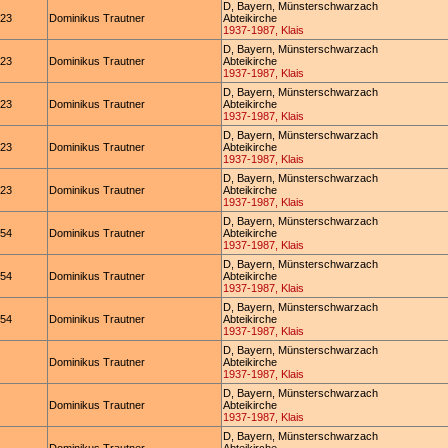
D, Bayern, Münsterschwarzach
123
Dominikus Trautner
Abteikirche
1937-1987, Klais
D, Bayern, Münsterschwarzach
123
Dominikus Trautner
Abteikirche
1937-1987, Klais
D, Bayern, Münsterschwarzach
123
Dominikus Trautner
Abteikirche
1937-1987, Klais
D, Bayern, Münsterschwarzach
123
Dominikus Trautner
Abteikirche
1937-1987, Klais
D, Bayern, Münsterschwarzach
123
Dominikus Trautner
Abteikirche
1937-1987, Klais
D, Bayern, Münsterschwarzach
154
Dominikus Trautner
Abteikirche
1937-1987, Klais
D, Bayern, Münsterschwarzach
154
Dominikus Trautner
Abteikirche
1937-1987, Klais
D, Bayern, Münsterschwarzach
154
Dominikus Trautner
Abteikirche
1937-1987, Klais
D, Bayern, Münsterschwarzach
Dominikus Trautner
Abteikirche
1937-1987, Klais
D, Bayern, Münsterschwarzach
Dominikus Trautner
Abteikirche
1937-1987, Klais
D, Bayern, Münsterschwarzach