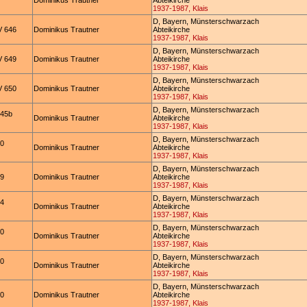
Dominikus Trautner
Abteikirche
1937-1987, Klais
D, Bayern, Münsterschwarzach
 646
Dominikus Trautner
Abteikirche
1937-1987, Klais
D, Bayern, Münsterschwarzach
 649
Dominikus Trautner
Abteikirche
1937-1987, Klais
D, Bayern, Münsterschwarzach
 650
Dominikus Trautner
Abteikirche
1937-1987, Klais
D, Bayern, Münsterschwarzach
145b
Dominikus Trautner
Abteikirche
1937-1987, Klais
D, Bayern, Münsterschwarzach
40
Dominikus Trautner
Abteikirche
1937-1987, Klais
D, Bayern, Münsterschwarzach
59
Dominikus Trautner
Abteikirche
1937-1987, Klais
D, Bayern, Münsterschwarzach
54
Dominikus Trautner
Abteikirche
1937-1987, Klais
D, Bayern, Münsterschwarzach
40
Dominikus Trautner
Abteikirche
1937-1987, Klais
D, Bayern, Münsterschwarzach
40
Dominikus Trautner
Abteikirche
1937-1987, Klais
D, Bayern, Münsterschwarzach
20
Dominikus Trautner
Abteikirche
1937-1987, Klais