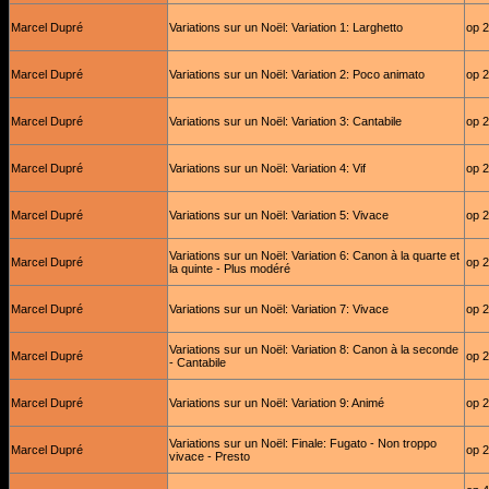
Marcel Dupré
Variations sur un Noël: Variation 1: Larghetto
op 
Marcel Dupré
Variations sur un Noël: Variation 2: Poco animato
op 
Marcel Dupré
Variations sur un Noël: Variation 3: Cantabile
op 
Marcel Dupré
Variations sur un Noël: Variation 4: Vif
op 
Marcel Dupré
Variations sur un Noël: Variation 5: Vivace
op 
Variations sur un Noël: Variation 6: Canon à la quarte et
Marcel Dupré
op 
la quinte - Plus modéré
Marcel Dupré
Variations sur un Noël: Variation 7: Vivace
op 
Variations sur un Noël: Variation 8: Canon à la seconde
Marcel Dupré
op 
- Cantabile
Marcel Dupré
Variations sur un Noël: Variation 9: Animé
op 
Variations sur un Noël: Finale: Fugato - Non troppo
Marcel Dupré
op 
vivace - Presto