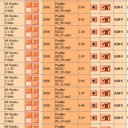
86 Ranks
Psallite
1 x 32'
2000
60211-
0:54
0,50 €
4 Man.
00_05.mp3
86 Ranks
Psallite
1 x 32'
2000
60211-
0:41
0,50 €
4 Man.
00_06.mp3
86 Ranks
Psallite
1 x 32'
2000
60211-
1:18
0,50 €
4 Man.
00_07.mp3
86 Ranks
Psallite
1 x 32'
2000
60211-
0:35
0,50 €
4 Man.
00_08.mp3
86 Ranks
Psallite
1 x 32'
2000
60211-
1:02
0,50 €
4 Man.
00_09.mp3
86 Ranks
Psallite
1 x 32'
2000
60211-
0:57
0,50 €
4 Man.
00_10.mp3
86 Ranks
Psallite
1 x 32'
2000
60211-
0:40
0,50 €
4 Man.
00_11.mp3
86 Ranks
Psallite
1 x 32'
2000
60211-
1:37
0,50 €
4 Man.
00_12.mp3
86 Ranks
Psallite
1 x 32'
2000
60211-
0:48
0,50 €
4 Man.
00_13.mp3
86 Ranks
Psallite
1 x 32'
2000
60211-
3:14
0,50 €
4 Man.
00_14.mp3
86 Ranks
Psallite