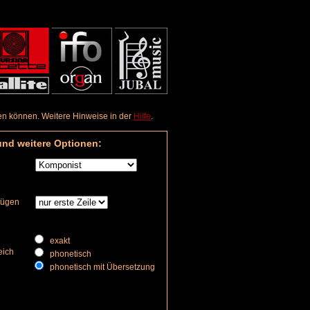
aden können. Weitere Hinweise in der
Hilfe
.
und weitere Optionen:
nfügen
exakt
eich
phonetisch
phonetisch mit Übersetzung