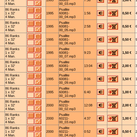
1 x 32'
1995
60081-
7:36
1,00 €
4 Man.
00_03.mp3
86 Ranks
Psallite
1 x 32'
1995
60081-
1:56
0,50 €
4 Man.
00_04.mp3
86 Ranks
Psallite
1 x 32'
1995
60081-
2:58
0,50 €
4 Man.
00_05.mp3
86 Ranks
Psallite
1 x 32'
1995
60081-
3:57
0,50 €
4 Man.
00_06.mp3
86 Ranks
Psallite
1 x 32'
1995
60081-
9:23
1,50 €
4 Man.
00_07.mp3
86 Ranks
Psallite
1 x 32'
1995
60081-
13:04
2,00 €
4 Man.
00_08.mp3
86 Ranks
Psallite
1 x 32'
1995
60081-
8:06
1,50 €
4 Man.
00_09.mp3
86 Ranks
Psallite
1 x 32'
1995
60081-
6:40
1,00 €
4 Man.
00_10.mp3
86 Ranks
Psallite
1 x 32'
2000
60211-
12:08
2,00 €
4 Man.
00_02.mp3
86 Ranks
Psallite
1 x 32'
2000
60211-
4:37
1,00 €
4 Man.
00_03.mp3
86 Ranks
Psallite
1 x 32'
2000
60211-
0:52
0,50 €
4 Man.
00_04.mp3