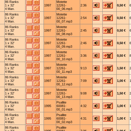
86 Ranks
Motette
1 x 32'
1997
12261-
2:36
0,50 €
4 Man.
00_06.mp3
86 Ranks
Motette
1 x 32'
1997
12261-
2:54
0,50 €
4 Man.
00_07.mp3
86 Ranks
Motette
1 x 32'
1997
12261-
2:45
0,50 €
4 Man.
00_08.mp3
86 Ranks
Motette
1 x 32'
1997
12261-
2:46
0,50 €
4 Man.
00_09.mp3
86 Ranks
Motette
1 x 32'
1997
12261-
3:36
0,50 €
4 Man.
00_10.mp3
86 Ranks
Motette
1 x 32'
1997
12261-
9:13
1,50 €
4 Man.
00_11.mp3
86 Ranks
Motette
1 x 32'
1997
12261-
7:09
1,00 €
4 Man.
00_12.mp3
86 Ranks
Motette
1 x 32'
1997
12261-
9:08
1,50 €
4 Man.
00_13.mp3
86 Ranks
Psallite
1 x 32'
1995
60081-
4:32
1,00 €
4 Man.
00_01.mp3
86 Ranks
Psallite
1 x 32'
1995
60081-
4:31
1,00 €
4 Man.
00_02.mp3
86 Ranks
Psallite