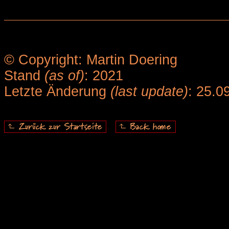
© Copyright: Martin Doering
Stand
(as of)
: 2021
Letzte Änderung
(last update)
: 25.0