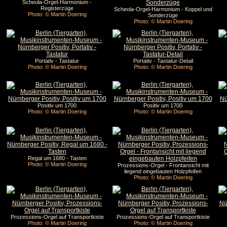
Scheola-Orgel-Harmonium -
Registerzüge
Scheola-Orgel-Harmonium - Koppel und
Photo: © Martin Doering
Sonderzüge
Photo: © Martin Doering
Portativ - Tastatur
Portativ - Tastatur-Detail
Photo: © Martin Doering
Photo: © Martin Doering
Positiv um 1700
Positiv um 1700
Photo: © Martin Doering
Photo: © Martin Doering
Regal um 1680 - Tasten
Photo: © Martin Doering
Prozessions-Orgel - Frontansicht mit
liegend eingebauten Holzpfeifen
Photo: © Martin Doering
Prozessions-Orgel auf Transportkiste
Prozessions-Orgel auf Transportkiste
Photo: © Martin Doering
Photo: © Martin Doering