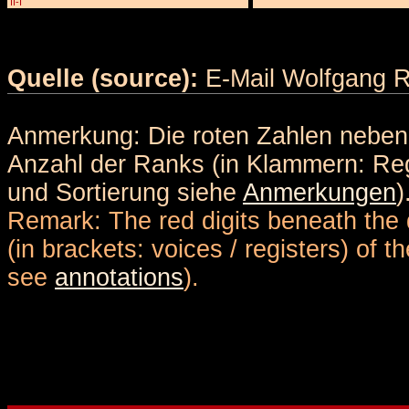
II-I
Quelle (source):
E-Mail Wolfgang R
Anmerkung: Die roten Zahlen nebe
Anzahl der Ranks (in Klammern: Reg
und Sortierung siehe
Anmerkungen
)
Remark: The red digits beneath the 
(in brackets: voices / registers) of 
see
annotations
).