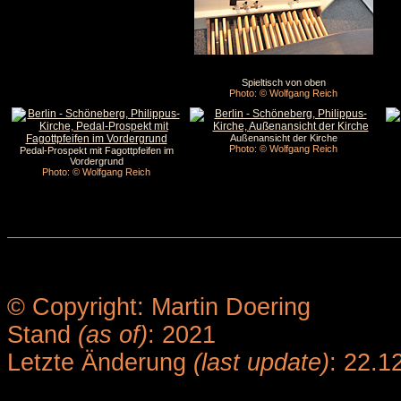
Spieltisch von oben
Photo: © Wolfgang Reich
Außenansicht der Kirche
Photo: © Wolfgang Reich
Pedal-Prospekt mit Fagottpfeifen im
Vordergrund
Photo: © Wolfgang Reich
© Copyright: Martin Doering
Stand
(as of)
: 2021
Letzte Änderung
(last update)
: 22.1