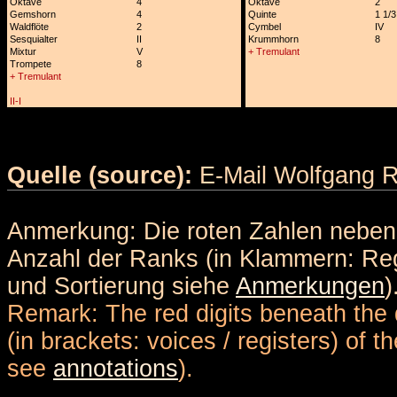
Oktave
4
Oktave
2
Gemshorn
4
Quinte
1 1/3
Waldflöte
2
Cymbel
IV
Sesquialter
II
Krummhorn
8
Mixtur
V
+ Tremulant
Trompete
8
+ Tremulant
II-I
Quelle (source):
E-Mail Wolfgang R
Anmerkung: Die roten Zahlen nebe
Anzahl der Ranks (in Klammern: Reg
und Sortierung siehe
Anmerkungen
)
Remark: The red digits beneath the 
(in brackets: voices / registers) of 
see
annotations
).