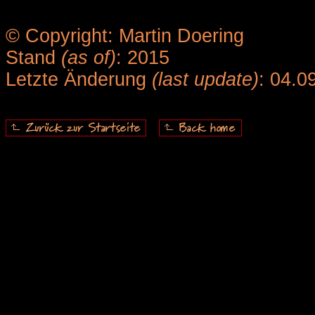
© Copyright: Martin Doering
Stand
(as of)
: 2015
Letzte Änderung
(last update)
: 04.0