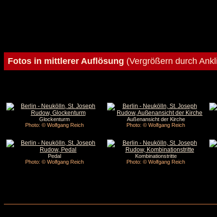
Fotos in mittlerer Auflösung
(Vergrößern durch Ankl
Glockenturm
Außenansicht der Kirche
Photo: © Wolfgang Reich
Photo: © Wolfgang Reich
Pedal
Kombinationstritte
Photo: © Wolfgang Reich
Photo: © Wolfgang Reich