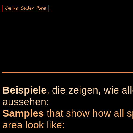
Beispiele
, die zeigen, wie a
aussehen:
Samples
that show how all sp
area look like: