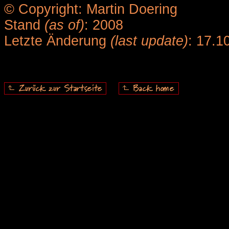
© Copyright: Martin Doering
Stand
(as of)
: 2008
Letzte Änderung
(last update)
: 17.1