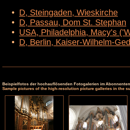
•
D, Steingaden, Wieskirche
•
D, Passau, Dom St. Stephan
•
USA, Philadelphia, Macy's ('
•
D, Berlin, Kaiser-Wilhelm-Ge
Beispielfotos der hochauflösenden Fotogalerien im Abonnenten
Sample pictures of the high-resolution picture galleries in the s