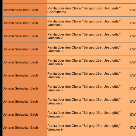
Partita über den Choral "Sei gegrüßet, Jesu gütig":
Johann Sebastian Bach
BW
Choralthema
Partita über den Choral "Sei gegrüßet, Jesu gütig":
Johann Sebastian Bach
BW
Variation 1
Partita über den Choral "Sei gegrüßet, Jesu gütig":
Johann Sebastian Bach
BW
Variation 2
Partita über den Choral "Sei gegrüßet, Jesu gütig":
Johann Sebastian Bach
BW
Variation 3
Partita über den Choral "Sei gegrüßet, Jesu gütig":
Johann Sebastian Bach
BW
Variation 4
Partita über den Choral "Sei gegrüßet, Jesu gütig":
Johann Sebastian Bach
BW
Variation 5
Partita über den Choral "Sei gegrüßet, Jesu gütig":
Johann Sebastian Bach
BW
Variation 6
Partita über den Choral "Sei gegrüßet, Jesu gütig":
Johann Sebastian Bach
BW
Variation 7
Partita über den Choral "Sei gegrüßet, Jesu gütig":
Johann Sebastian Bach
BW
Variation 8
Partita über den Choral "Sei gegrüßet, Jesu gütig":
Johann Sebastian Bach
BW
Variation 9