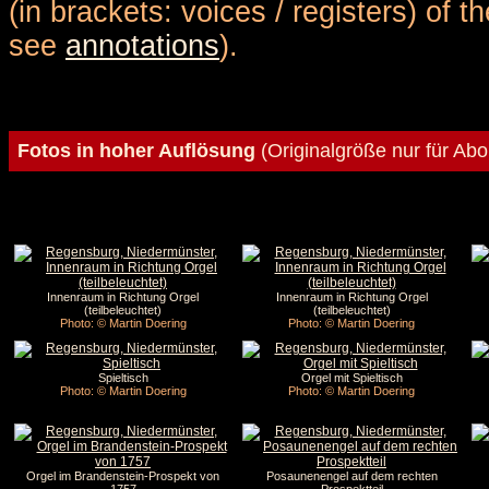
(in brackets: voices / registers) of 
see
annotations
).
Fotos in hoher Auflösung
(Originalgröße nur für Ab
Innenraum in Richtung Orgel
Innenraum in Richtung Orgel
(teilbeleuchtet)
(teilbeleuchtet)
Photo: © Martin Doering
Photo: © Martin Doering
Spieltisch
Orgel mit Spieltisch
Photo: © Martin Doering
Photo: © Martin Doering
Orgel im Brandenstein-Prospekt von
Posaunenengel auf dem rechten