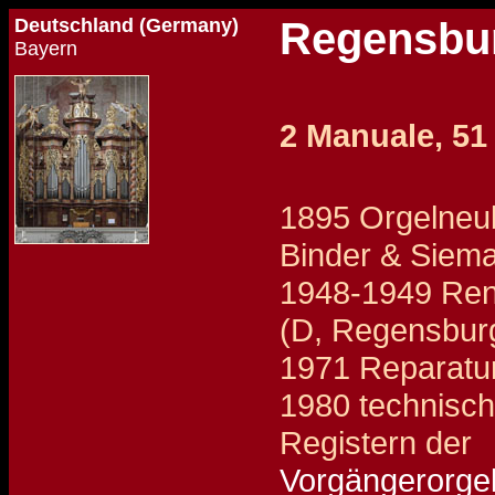
Deutschland (Germany)
Regensbur
Bayern
2 Manuale, 51
1895 Orgelneu
Binder & Siem
1948-1949 Reno
(D, Regensbur
1971 Reparatur
1980 technisc
Registern der
Vorgängerorgel