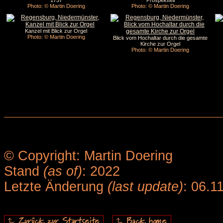
1757
Prospektteil
Photo: © Martin Doering
Photo: © Martin Doering
Kanzel mit Blick zur Orgel
Photo: © Martin Doering
Blick vom Hochaltar durch die gesamte
Kirche zur Orgel
Photo: © Martin Doering
© Copyright: Martin Doering
Stand
(as of)
: 2022
Letzte Änderung
(last update)
: 06.1