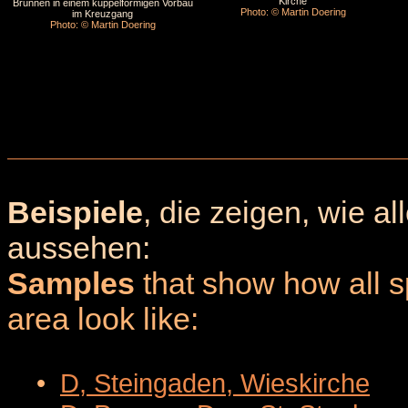
Kirche
Brunnen in einem kuppelförmigen Vorbau
Photo: © Martin Doering
im Kreuzgang
Photo: © Martin Doering
Beispiele
, die zeigen, wie a
aussehen:
Samples
that show how all sp
area look like:
•
D, Steingaden, Wieskirche