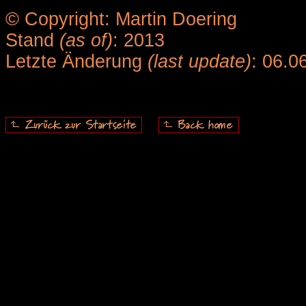
© Copyright: Martin Doering
Stand
(as of)
: 2013
Letzte Änderung
(last update)
: 06.0