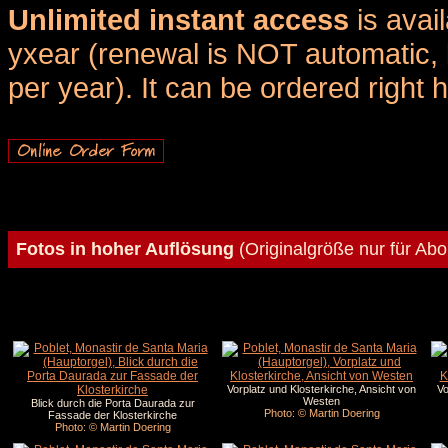
Unlimited instant access
is avai
yxear (renewal is NOT automatic, 
per year). It can be ordered right 
Fotos in hoher Auflösung
(Originalgröße nur für Ab
Vorplatz und Klosterkirche, Ansicht von
Vo
Westen
Blick durch die Porta Daurada zur
Photo: © Martin Doering
Fassade der Klosterkirche
Photo: © Martin Doering