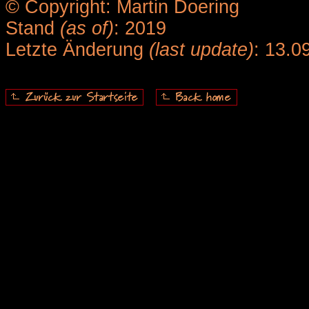
© Copyright: Martin Doering
Stand
(as of)
: 2019
Letzte Änderung
(last update)
: 13.0