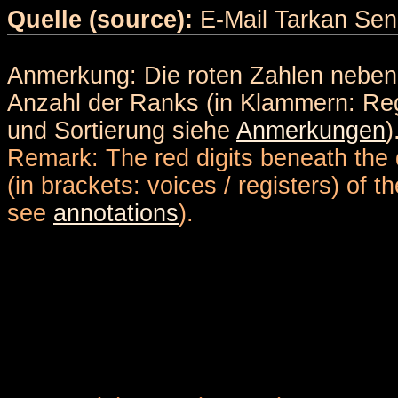
Quelle (source):
E-Mail Tarkan Sen
Anmerkung: Die roten Zahlen nebe
Anzahl der Ranks (in Klammern: Reg
und Sortierung siehe
Anmerkungen
)
Remark: The red digits beneath the 
(in brackets: voices / registers) of 
see
annotations
).