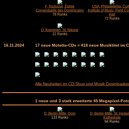
F, Toulouse, Église
USA, Philadelphia, Curt
Conventuelle des Dominicains
Institute of Music, Field Co
78 Ranks
Hall
72 Ranks
D, Kremmen, St. Nikolai
22 Ranks
16.11.2024
17 neue Motette-CDs = 418 neue Musiktitel im
Alle Neuheiten im CD-Shop und Musik-Downloadpor
1 neue und 3 stark erweiterte 45 Megapixel-Fot
D, Berlin-Mitte, Dom
D, Berlin-Mitte, St. Hedw
133 Ranks
Kathedrale
94 Ranks